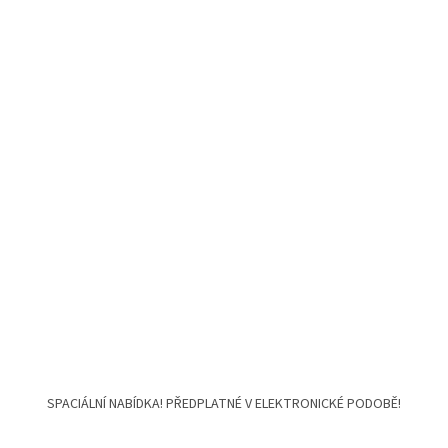
SPACIÁLNÍ NABÍDKA! PŘEDPLATNÉ V ELEKTRONICKÉ PODOBĚ!