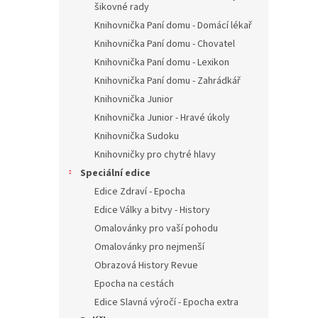
šikovné rady
Knihovnička Paní domu - Domácí lékař
Knihovnička Paní domu - Chovatel
Knihovnička Paní domu - Lexikon
Knihovnička Paní domu - Zahrádkář
Knihovnička Junior
Knihovnička Junior - Hravé úkoly
Knihovnička Sudoku
Knihovničky pro chytré hlavy
Speciální edice
Edice Zdraví - Epocha
Edice Války a bitvy - History
Omalovánky pro vaší pohodu
Omalovánky pro nejmenší
Obrazová History Revue
Epocha na cestách
Edice Slavná výročí - Epocha extra