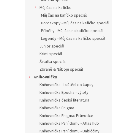
hvězda speciál
Můj čas na kafíčko
Můj čas na kafíčko speciál
Horoskopy - Můj čas na kafíčko speciál
Příběhy - Můj čas na kafíčko speciál
Legendy - Můj čas na kafíčko speciál
Junior speciál
Krimi speciál
Šikulka speciál
Zbraně & Náboje speciál
Knihovničky
Knihovnička - Luštění do kapsy
Knihovnička Epocha - výlety
Knihovnička česká literatura
Knihovnička Enigma
Knihovnička Enigma: Průvodce
Knihovnička Paní domu - Atlas hub
Knihovnička Paní domu - Babiččiny