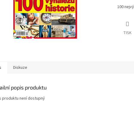
100 nejvý
TISK
s
Diskuze
ailní popis produktu
s produktu není dostupný