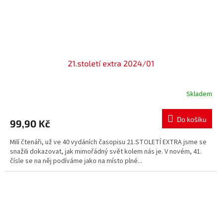
21.století extra 2024/01
Skladem
Do košíku
99,90 Kč
Milí čtenáři, už ve 40 vydáních časopisu 21.STOLETÍ EXTRA jsme se
snažili dokazovat, jak mimořádný svět kolem nás je. V novém, 41.
čísle se na něj podíváme jako na místo plné...