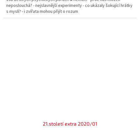
neposlouchá? - nejslavnější experimenty - co ukázaly šokující hrátky
s myslí? - i zvířata mohou přijít o rozum
21.století extra 2020/01