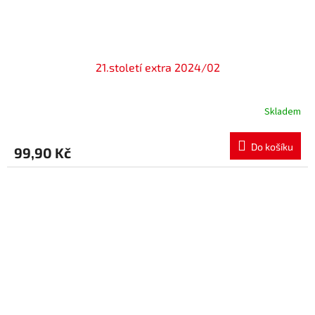
21.století extra 2024/02
Skladem
Do košíku
99,90 Kč