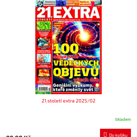
21.století extra 2025/02
Skladem
Do košíku