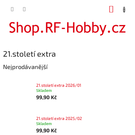
Přejít
NÁKUP
na
obsah
KOŠÍK
21.století extra
Nejprodávanější
21.století extra 2026/01
Skladem
99,90 Kč
21.století extra 2025/02
Skladem
99,90 Kč