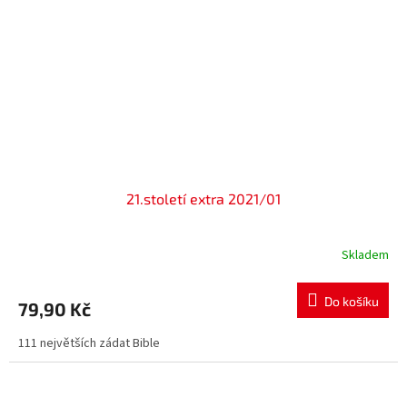
21.století extra 2021/01
Skladem
Do košíku
79,90 Kč
111 největších zádat Bible