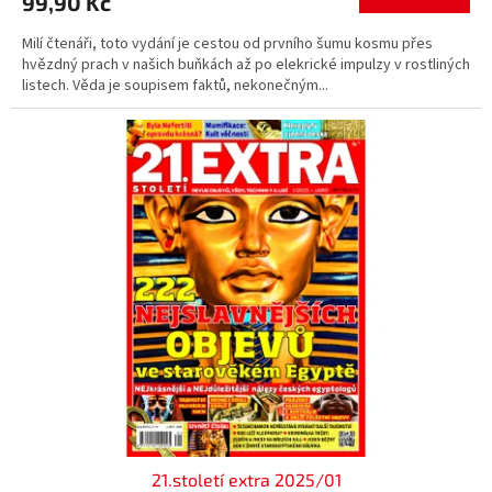
99,90 Kč
Milí čtenáři, toto vydání je cestou od prvního šumu kosmu přes
hvězdný prach v našich buňkách až po elekrické impulzy v rostliných
listech. Věda je soupisem faktů, nekonečným...
21.století extra 2025/01