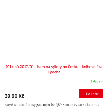
101 tipů 2017/01 - Kam na výlety po Česku - knihovnička
Epocha
Skladem
Do košíku
39,90 Kč
Které turistické trasy jsou nejkrásnější? Kam se vydat na kole? Co