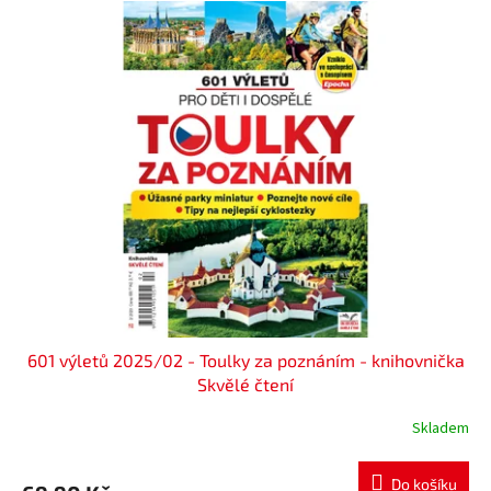
601 výletů 2025/02 - Toulky za poznáním - knihovnička
Skvělé čtení
Skladem
Do košíku