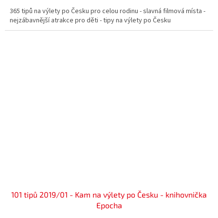
365 tipů na výlety po Česku pro celou rodinu - slavná filmová místa -
nejzábavnější atrakce pro děti - tipy na výlety po Česku
101 tipů 2019/01 - Kam na výlety po Česku - knihovnička
Epocha