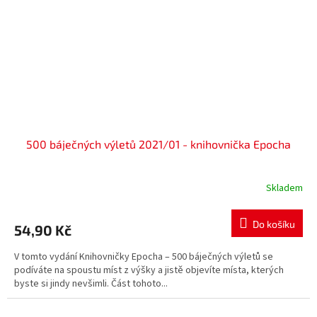
500 báječných výletů 2021/01 - knihovnička Epocha
Skladem
Do košíku
54,90 Kč
V tomto vydání Knihovničky Epocha – 500 báječných výletů se
podíváte na spoustu míst z výšky a jistě objevíte místa, kterých
byste si jindy nevšimli. Část tohoto...