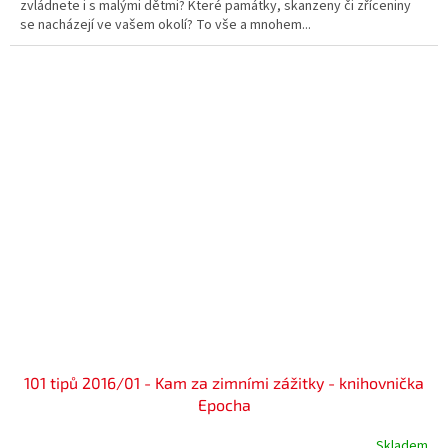
zvládnete i s malými dětmi? Které památky, skanzeny či zříceniny
se nacházejí ve vašem okolí? To vše a mnohem...
101 tipů 2016/01 - Kam za zimními zážitky - knihovnička
Epocha
Skladem