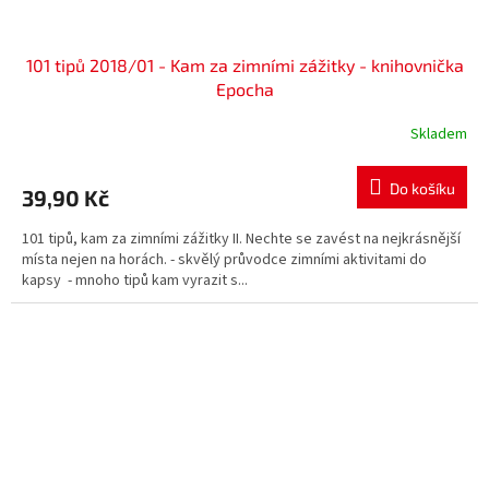
101 tipů 2018/01 - Kam za zimními zážitky - knihovnička
Epocha
Skladem
Do košíku
39,90 Kč
101 tipů, kam za zimními zážitky II. Nechte se zavést na nejkrásnější
místa nejen na horách. - skvělý průvodce zimními aktivitami do
kapsy - mnoho tipů kam vyrazit s...