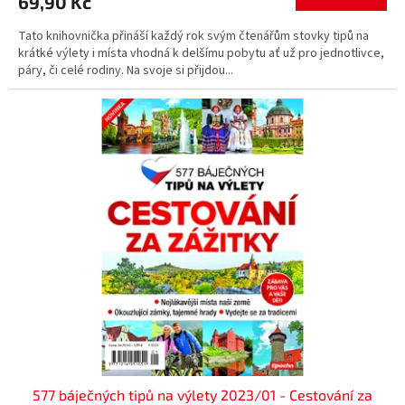
69,90 Kč
Tato knihovnička přináší každý rok svým čtenářům stovky tipů na
krátké výlety i místa vhodná k delšímu pobytu ať už pro jednotlivce,
páry, či celé rodiny. Na svoje si přijdou...
577 báječných tipů na výlety 2023/01 - Cestování za