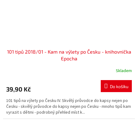
101 tipů 2018/01 - Kam na výlety po Česku - knihovnička
Epocha
Skladem
Do košíku
39,90 Kč
101 tipů na výlety po Česku IV. Skvělý průvodce do kapsy nejen po
Česku - skvělý průvodce do kapsy nejen po Česku - mnoho tipů kam
vyrazit s dětmi - podrobný přehled míst k...