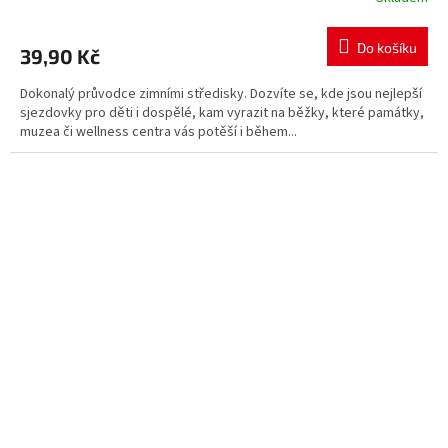
Do košíku
39,90 Kč
Dokonalý průvodce zimními středisky. Dozvíte se, kde jsou nejlepší
sjezdovky pro děti i dospělé, kam vyrazit na běžky, které památky,
muzea či wellness centra vás potěší i během...