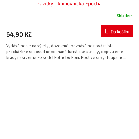
zážitky - knihovnička Epocha
Skladem
Do košíku
64,90 Kč
Vydáváme se na výlety, dovolené, poznáváme nová místa,
procházíme si dosud nepoznané turistické stezky, objevujeme
krásy naší země ze sedel kol nebo koní. Poctivě si vystoupáme...