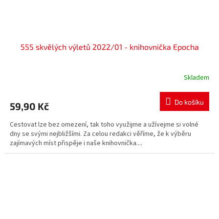
555 skvělých výletů 2022/01 - knihovnička Epocha
Skladem
Do košíku
59,90 Kč
Cestovat lze bez omezení, tak toho využijme a užívejme si volné
dny se svými nejbližšími. Za celou redakci věříme, že k výběru
zajímavých míst přispěje i naše knihovnička....