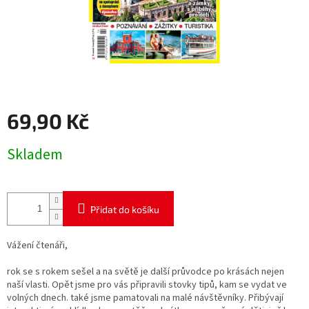
69,90 Kč
Měrná
Skladem
cena:
Přidat do košíku
Vážení čtenáři,
rok se s rokem sešel a na světě je další průvodce po krásách nejen
naší vlasti. Opět jsme pro vás připravili stovky tipů, kam se vydat ve
volných dnech. také jsme pamatovali na malé návštěvníky. Přibývají