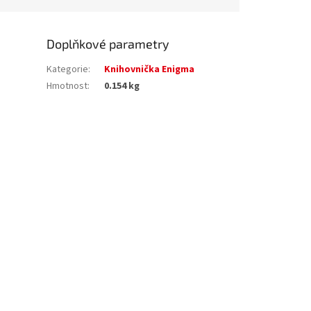
Doplňkové parametry
Kategorie
:
Knihovnička Enigma
Hmotnost
:
0.154 kg