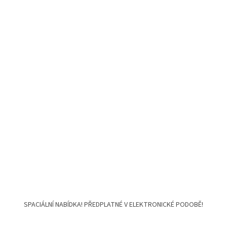
SPACIÁLNÍ NABÍDKA! PŘEDPLATNÉ V ELEKTRONICKÉ PODOBĚ!