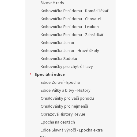
šikovné rady
Knihovnička Paní domu - Domácí lékař
Knihovnička Paní domu - Chovatel
Knihovnička Paní domu - Lexikon
Knihovnička Paní domu - Zahrádkář
Knihovnička Junior
Knihovnička Junior - Hravé úkoly
Knihovnička Sudoku
Knihovničky pro chytré hlavy
Speciální edice
Edice Zdraví - Epocha
Edice Války a bitvy - History
Omalovánky pro vaší pohodu
Omalovánky pro nejmenší
Obrazová History Revue
Epocha na cestách
Edice Slavná výročí - Epocha extra