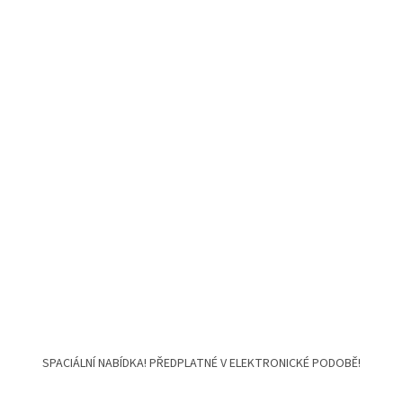
SPACIÁLNÍ NABÍDKA! PŘEDPLATNÉ V ELEKTRONICKÉ PODOBĚ!