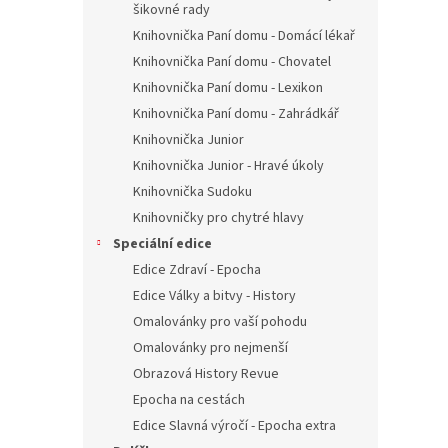
šikovné rady
Knihovnička Paní domu - Domácí lékař
Knihovnička Paní domu - Chovatel
Knihovnička Paní domu - Lexikon
Knihovnička Paní domu - Zahrádkář
Knihovnička Junior
Knihovnička Junior - Hravé úkoly
Knihovnička Sudoku
Knihovničky pro chytré hlavy
Speciální edice
Edice Zdraví - Epocha
Edice Války a bitvy - History
Omalovánky pro vaší pohodu
Omalovánky pro nejmenší
Obrazová History Revue
Epocha na cestách
Edice Slavná výročí - Epocha extra