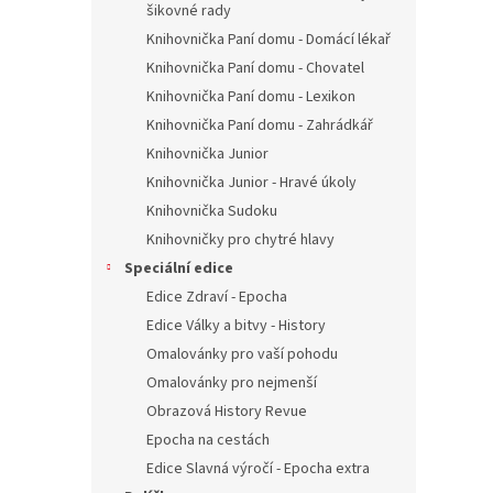
šikovné rady
Knihovnička Paní domu - Domácí lékař
Knihovnička Paní domu - Chovatel
Knihovnička Paní domu - Lexikon
Knihovnička Paní domu - Zahrádkář
Knihovnička Junior
Knihovnička Junior - Hravé úkoly
Knihovnička Sudoku
Knihovničky pro chytré hlavy
Speciální edice
Edice Zdraví - Epocha
Edice Války a bitvy - History
Omalovánky pro vaší pohodu
Omalovánky pro nejmenší
Obrazová History Revue
Epocha na cestách
Edice Slavná výročí - Epocha extra