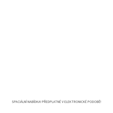
SPACIÁLNÍ NABÍDKA! PŘEDPLATNÉ V ELEKTRONICKÉ PODOBĚ!