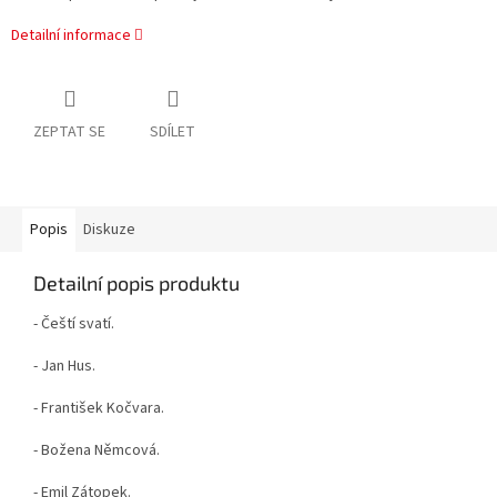
Detailní informace
ZEPTAT SE
SDÍLET
Popis
Diskuze
Detailní popis produktu
- Čeští svatí.
- Jan Hus.
- František Kočvara.
- Božena Němcová.
- Emil Zátopek.