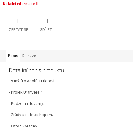
Detailní informace
ZEPTAT SE
SDÍLET
Popis
Diskuze
Detailní popis produktu
- 9 mýtů o Adolfu Hitlerovi.
- Projek Uranverein.
- Podzemní továrny.
- Zrůdy se stetoskopem.
- Otto Skorzeny.