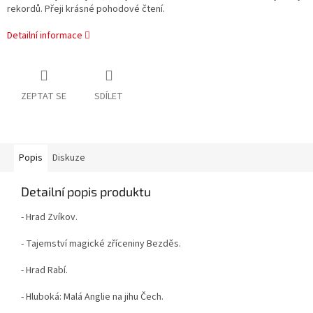
rekordů. Přeji krásné pohodové čtení.
Detailní informace
ZEPTAT SE
SDÍLET
Popis
Diskuze
Detailní popis produktu
- Hrad Zvíkov.
- Tajemství magické zříceniny Bezděs.
- Hrad Rabí.
- Hluboká: Malá Anglie na jihu Čech.