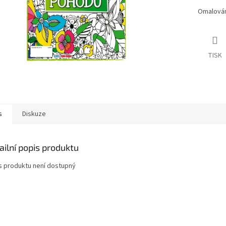
Omalován
TISK
s
Diskuze
ailní popis produktu
s produktu není dostupný