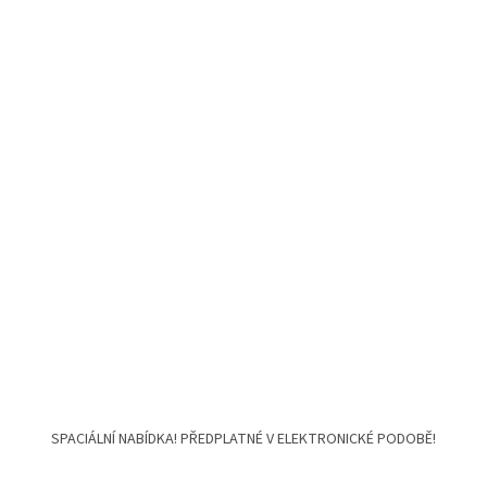
SPACIÁLNÍ NABÍDKA! PŘEDPLATNÉ V ELEKTRONICKÉ PODOBĚ!