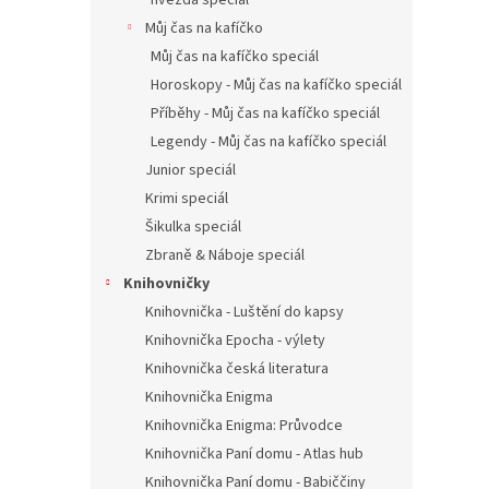
hvězda speciál
Můj čas na kafíčko
Můj čas na kafíčko speciál
Horoskopy - Můj čas na kafíčko speciál
Příběhy - Můj čas na kafíčko speciál
Legendy - Můj čas na kafíčko speciál
Junior speciál
Krimi speciál
Šikulka speciál
Zbraně & Náboje speciál
Knihovničky
Knihovnička - Luštění do kapsy
Knihovnička Epocha - výlety
Knihovnička česká literatura
Knihovnička Enigma
Knihovnička Enigma: Průvodce
Knihovnička Paní domu - Atlas hub
Knihovnička Paní domu - Babiččiny