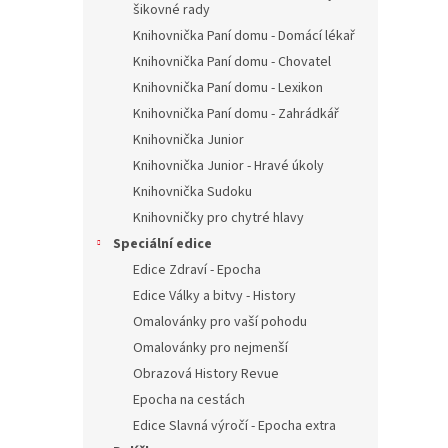
šikovné rady
Knihovnička Paní domu - Domácí lékař
Knihovnička Paní domu - Chovatel
Knihovnička Paní domu - Lexikon
Knihovnička Paní domu - Zahrádkář
Knihovnička Junior
Knihovnička Junior - Hravé úkoly
Knihovnička Sudoku
Knihovničky pro chytré hlavy
Speciální edice
Edice Zdraví - Epocha
Edice Války a bitvy - History
Omalovánky pro vaší pohodu
Omalovánky pro nejmenší
Obrazová History Revue
Epocha na cestách
Edice Slavná výročí - Epocha extra