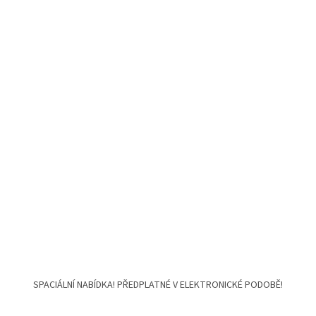
SPACIÁLNÍ NABÍDKA! PŘEDPLATNÉ V ELEKTRONICKÉ PODOBĚ!