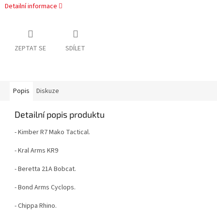
Detailní informace
ZEPTAT SE
SDÍLET
Popis
Diskuze
Detailní popis produktu
- Kimber R7 Mako Tactical.
- Kral Arms KR9
- Beretta 21A Bobcat.
- Bond Arms Cyclops.
- Chippa Rhino.